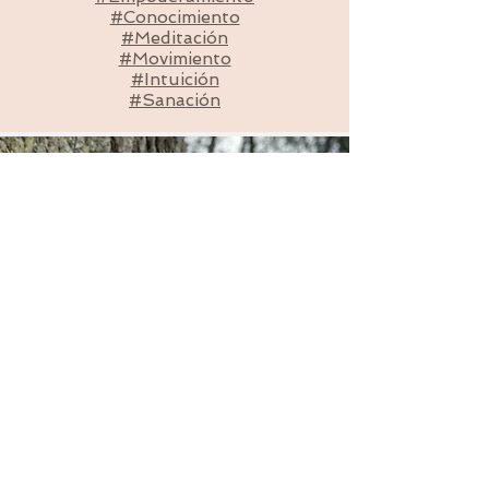
#Conocimiento
#Meditación
#Movimiento
#Intuición
#Sanación