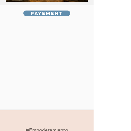
Payement
#Empoderamiento