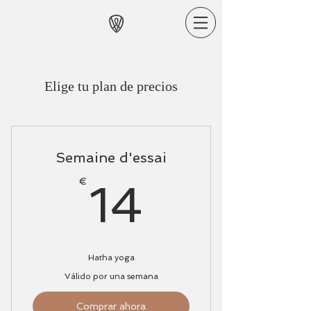
Elige tu plan de precios
Semaine d'essai
14€
€
14
Hatha yoga
Válido por una semana
Comprar ahora