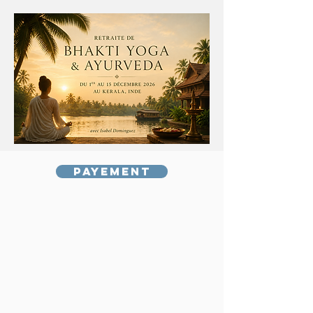
hatha yoga, méditation,
bibliothèque de vidéos et d'audio
en ligne à la demande
Payement