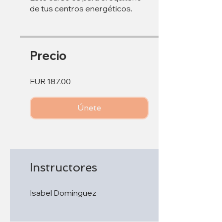
de tus centros energéticos.
Precio
EUR 187.00
Únete
Instructores
Isabel Dominguez