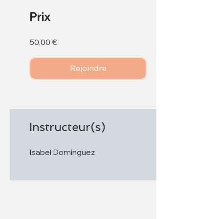
Prix
50,00 €
Rejoindre
Instructeur(s)
Isabel Dominguez