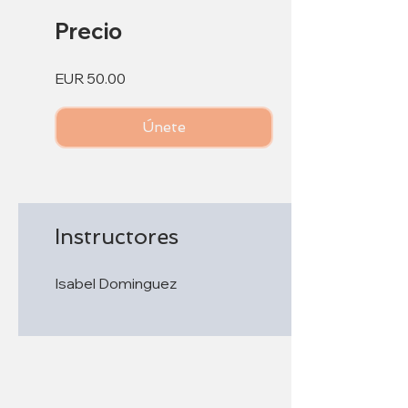
Precio
EUR 50.00
Únete
Instructores
Isabel Dominguez