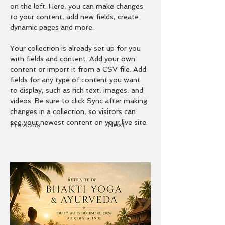
on the left. Here, you can make changes 
to your content, add new fields, create 
dynamic pages and more.
Your collection is already set up for you 
with fields and content. Add your own 
content or import it from a CSV file. Add 
fields for any type of content you want 
to display, such as rich text, images, and 
videos. Be sure to click Sync after making 
changes in a collection, so visitors can 
see your newest content on your live site. 
Previous
Next