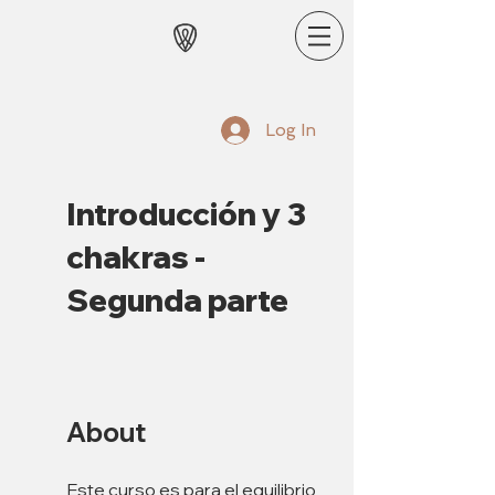
Log In
Introducción y 3
chakras -
Segunda parte
About
Este curso es para el equilibrio