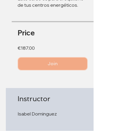
de tus centros energéticos.
Price
€187.00
Join
Instructor
Isabel Dominguez