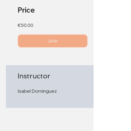
Price
€50.00
Join
Instructor
Isabel Dominguez