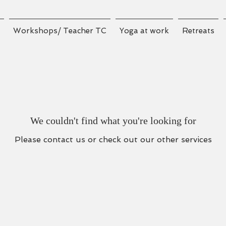
Workshops/ Teacher TC
Yoga at work
Retreats
We couldn't find what you're looking for
Please contact us or check out our other services