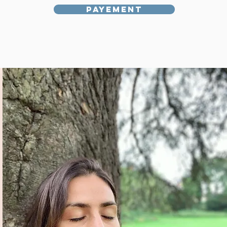
Payement